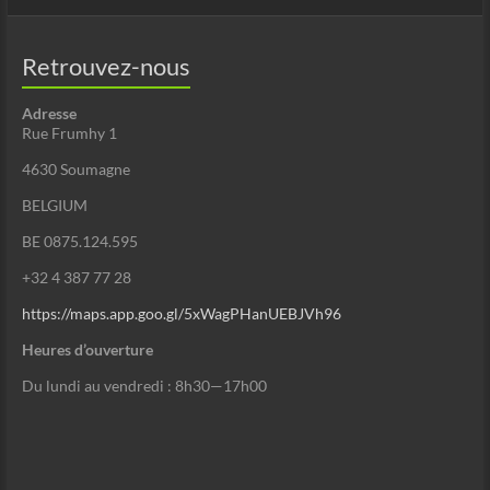
Retrouvez-nous
Adresse
Rue Frumhy 1
4630 Soumagne
BELGIUM
BE 0875.124.595
+32 4 387 77 28
https://maps.app.goo.gl/5xWagPHanUEBJVh96
Heures d’ouverture
Du lundi au vendredi : 8h30—17h00